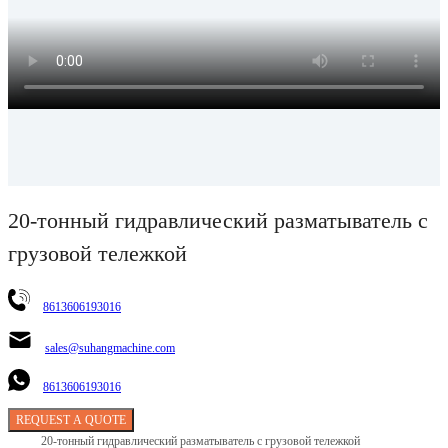
20-тонный гидравлический разматыватель с
грузовой тележкой
8613606193016
sales@suhangmachine.com
8613606193016
REQUEST A QUOTE
20-тонный гидравлический разматыватель с грузовой тележкой