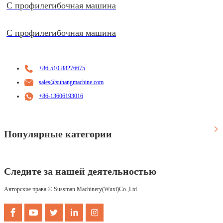
C профилегибочная машина
C профилегибочная машина
+86-510-88276675
sales@suhangmachine.com
+86-13606193016
Популярные категории
Следите за нашей деятельностью
Авторские права © Sussman Machinery(Wuxi)Co.,Ltd