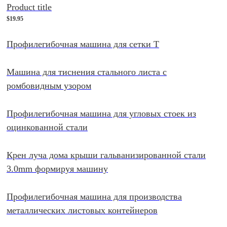
Product title
$19.95
Профилегибочная машина для сетки T
Машина для тиснения стального листа с
ромбовидным узором
Профилегибочная машина для угловых стоек из
оцинкованной стали
Крен луча дома крыши гальванизированной стали
3.0mm формируя машину
Профилегибочная машина для производства
металлических листовых контейнеров