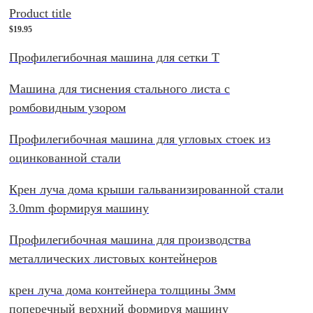
Product title
$19.95
Профилегибочная машина для сетки T
Машина для тиснения стального листа с
ромбовидным узором
Профилегибочная машина для угловых стоек из
оцинкованной стали
Крен луча дома крыши гальванизированной стали
3.0mm формируя машину
Профилегибочная машина для производства
металлических листовых контейнеров
крен луча дома контейнера толщины 3мм
поперечный верхний формируя машину