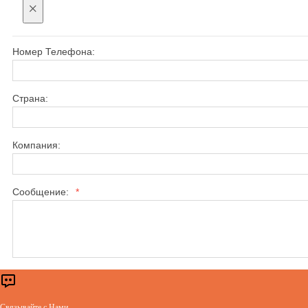
×
Номер Телефона:
Страна:
Компания:
Сообщение:
*
Связывайте с Нами